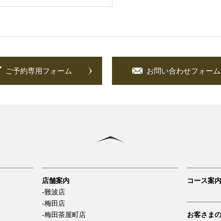
ご予約専用フォーム
お問い合わせフォーム
店舗案内
コース案
-
難波店
-
梅田店
-
梅田茶屋町店
お客さま