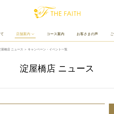
いて
店舗案内
コース案内
お客さまの声
ご
淀屋橋店 ニュース
＞ キャンペーン・イベント一覧
淀屋橋店 ニュース